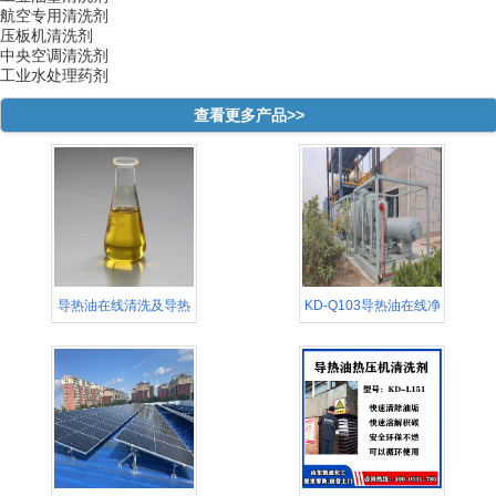
航空专用清洗剂
压板机清洗剂
中央空调清洗剂
工业水处理药剂
查看更多产品>>
导热油在线清洗及导热
KD-Q103导热油在线净
油再生
化