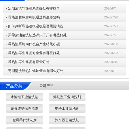
·
定期清洗导热油系统好处有哪些？
2026/8/4
·
导热油超标后可以通过再生修复吗
2026/7/28
·
如何判断导热油模温机是否需要清洗
2026/7/21
·
买导热油清洗剂选源头工厂有哪些好处
2026/7/7
·
导热油系统为什么会产生结焦积碳
2026/6/30
·
导热油再生修复对企业有哪些好处
2026/6/23
·
导热油再生修复有哪些好处
2026/6/16
·
定期清洗导热油锅炉管道有哪些好处
2026/6/9
产品分类
公司产品
水溶性工业清洗剂
溶剂型工业清洗剂
设备维护保养清洗
电子工业清洗剂
金属零件清洗剂
汽车设备清洗剂