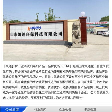
【凯迪】牌工业清洗剂系列产品（品牌代码：KD-L）是由山东凯迪化工自主研发
生产的，符合国内各企事业单位行业内使用标准的环保型清洗剂品牌。该品牌是
凯迪公司旗下的产品品牌之一。目前，凯迪公司下设有三个生产工业区和三个销
售公司，具有现代化的生产装置和先进的研制检测系统，在山东省重工业产业发
展的布局中，依托当地丰富的化工资源优势，逐步调整自身产品结构，现已发展
成为一家专业生产经营各类化工溶助剂及工业清洗剂的知名企业。 公司自成立以
来，本着“诚信经营、互惠互利”的原则，为各大石化...
详细>>
公司新闻
行业新闻
企业公告
专题报道