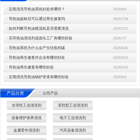
·
定期清洗导热油系统好处有哪些？
2026/8/4
·
导热油超标后可以通过再生修复吗
2026/7/28
·
如何判断导热油模温机是否需要清洗
2026/7/21
·
买导热油清洗剂选源头工厂有哪些好处
2026/7/7
·
导热油系统为什么会产生结焦积碳
2026/6/30
·
导热油再生修复对企业有哪些好处
2026/6/23
·
导热油再生修复有哪些好处
2026/6/16
·
定期清洗导热油锅炉管道有哪些好处
2026/6/9
产品分类
公司产品
水溶性工业清洗剂
溶剂型工业清洗剂
设备维护保养清洗
电子工业清洗剂
金属零件清洗剂
汽车设备清洗剂