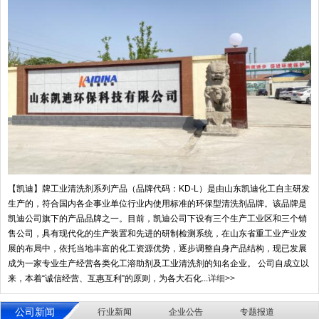
【凯迪】牌工业清洗剂系列产品（品牌代码：KD-L）是由山东凯迪化工自主研发
生产的，符合国内各企事业单位行业内使用标准的环保型清洗剂品牌。该品牌是
凯迪公司旗下的产品品牌之一。目前，凯迪公司下设有三个生产工业区和三个销
售公司，具有现代化的生产装置和先进的研制检测系统，在山东省重工业产业发
展的布局中，依托当地丰富的化工资源优势，逐步调整自身产品结构，现已发展
成为一家专业生产经营各类化工溶助剂及工业清洗剂的知名企业。 公司自成立以
来，本着“诚信经营、互惠互利”的原则，为各大石化...
详细>>
公司新闻
行业新闻
企业公告
专题报道