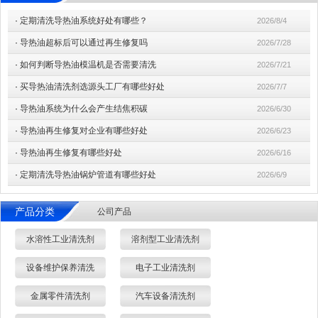
·
定期清洗导热油系统好处有哪些？
2026/8/4
·
导热油超标后可以通过再生修复吗
2026/7/28
·
如何判断导热油模温机是否需要清洗
2026/7/21
·
买导热油清洗剂选源头工厂有哪些好处
2026/7/7
·
导热油系统为什么会产生结焦积碳
2026/6/30
·
导热油再生修复对企业有哪些好处
2026/6/23
·
导热油再生修复有哪些好处
2026/6/16
·
定期清洗导热油锅炉管道有哪些好处
2026/6/9
产品分类
公司产品
水溶性工业清洗剂
溶剂型工业清洗剂
设备维护保养清洗
电子工业清洗剂
金属零件清洗剂
汽车设备清洗剂