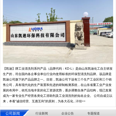
【凯迪】牌工业清洗剂系列产品（品牌代码：KD-L）是由山东凯迪化工自主研发
生产的，符合国内各企事业单位行业内使用标准的环保型清洗剂品牌。该品牌是
凯迪公司旗下的产品品牌之一。目前，凯迪公司下设有三个生产工业区和三个销
售公司，具有现代化的生产装置和先进的研制检测系统，在山东省重工业产业发
展的布局中，依托当地丰富的化工资源优势，逐步调整自身产品结构，现已发展
成为一家专业生产经营各类化工溶助剂及工业清洗剂的知名企业。 公司自成立以
来，本着“诚信经营、互惠互利”的原则，为各大石化...
详细>>
公司新闻
行业新闻
企业公告
专题报道